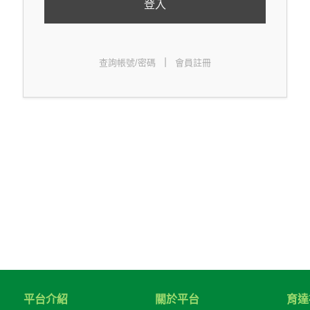
登入
|
查詢帳號/密碼
會員註冊
平台介紹
關於平台
育達