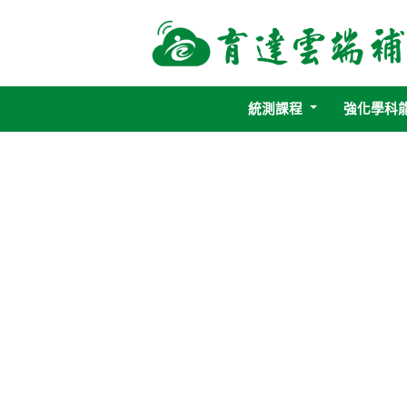
統測課程
強化學科