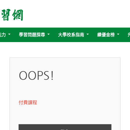
能力
學習問題探尋
大學校系指南
績優金榜
OOPS!
付費課程